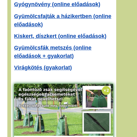
Gyógynövény (online előadások)
Gyümölcsfajták a házikertben (online
előadások)
Kiskert, díszkert (online előadások)
Gyümölcsfák metszés (online
előadások + gyakorlat)
Virágkötés (gyakorlat)