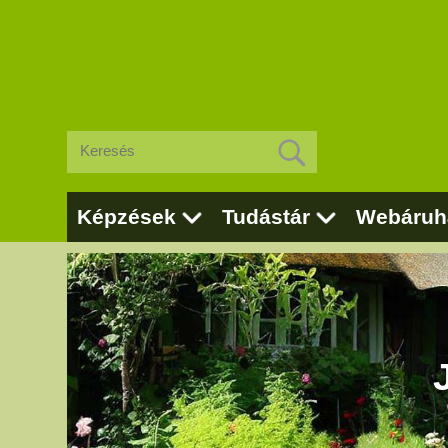
Képzések
Tudástár
Webáruh