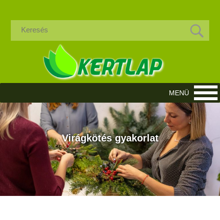
Virágkötés gyakorlat