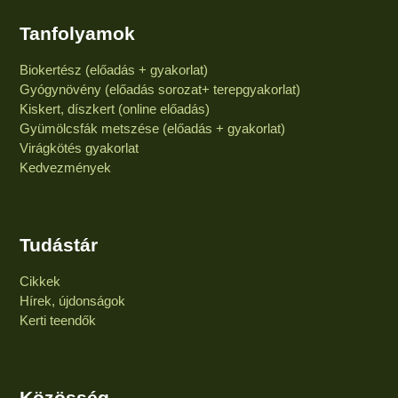
Tanfolyamok
Biokertész (előadás + gyakorlat)
Gyógynövény (előadás sorozat+ terepgyakorlat)
Kiskert, díszkert (online előadás)
Gyümölcsfák metszése (előadás + gyakorlat)
Virágkötés gyakorlat
Kedvezmények
Tudástár
Cikkek
Hírek, újdonságok
Kerti teendők
Közösség