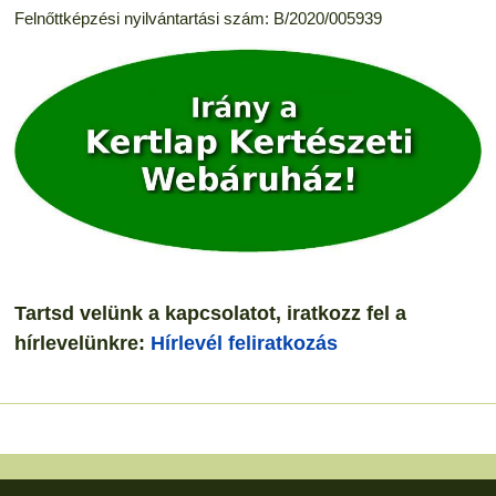
Felnőttképzési nyilvántartási szám: B/2020/005939
Tartsd velünk a kapcsolatot, iratkozz fel a
hírlevelünkre:
Hírlevél feliratkozás