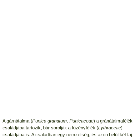
A gárnátalma (
Punica granatum, Punicaceae
) a gránátalmafélék
családjába tartozik, bár sorolják a füzényfélék (
Lythraceae
)
családjába is. A családban egy nemzetség, és azon belül két faj