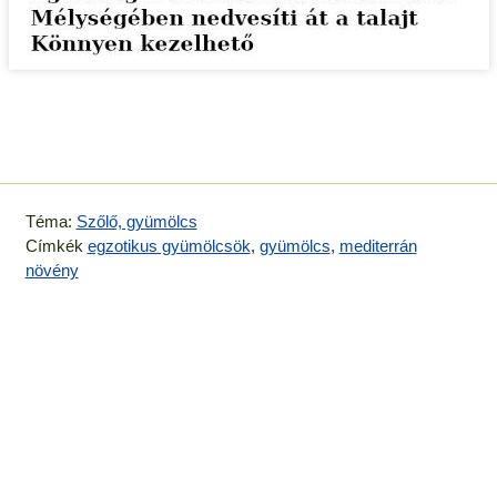
Téma:
Szőlő, gyümölcs
Címkék
egzotikus gyümölcsök
,
gyümölcs
,
mediterrán
növény