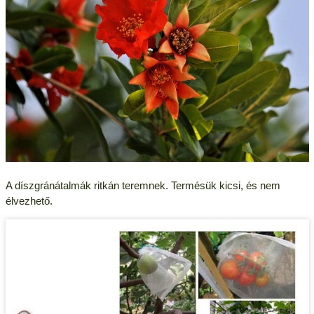
A díszgránátalmák ritkán teremnek. Termésük kicsi, és nem
élvezhető.