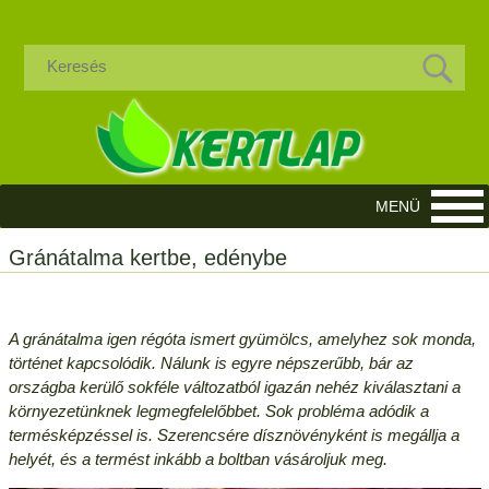
Gránátalma kertbe, edénybe
A gránátalma igen régóta ismert gyümölcs, amelyhez sok monda,
történet kapcsolódik. Nálunk is egyre népszerűbb, bár az
országba kerülő sokféle változatból igazán nehéz kiválasztani a
környezetünknek legmegfelelőbbet. Sok probléma adódik a
termésképzéssel is. Szerencsére dísznövényként is megállja a
helyét, és a termést inkább a boltban vásároljuk meg.