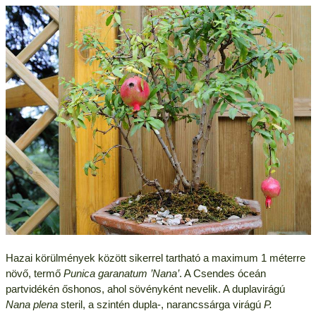
Hazai körülmények között sikerrel tartható a maximum 1 méterre
növő, termő
Punica garanatum ’Nana’
. A Csendes óceán
partvidékén őshonos, ahol sövényként nevelik. A duplavirágú
Nana plena
steril, a szintén dupla-, narancssárga virágú
P.