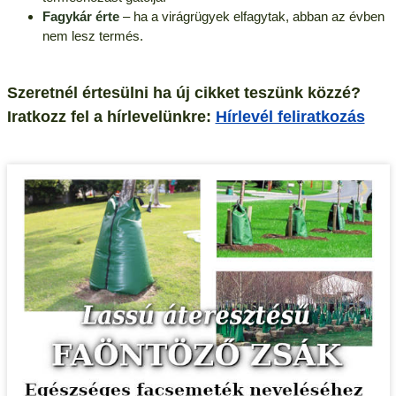
Fagykár érte
– ha a virágrügyek elfagytak, abban az évben
nem lesz termés.
Szeretnél értesülni ha új cikket teszünk közzé?
Iratkozz fel a hírlevelünkre:
Hírlevél feliratkozás