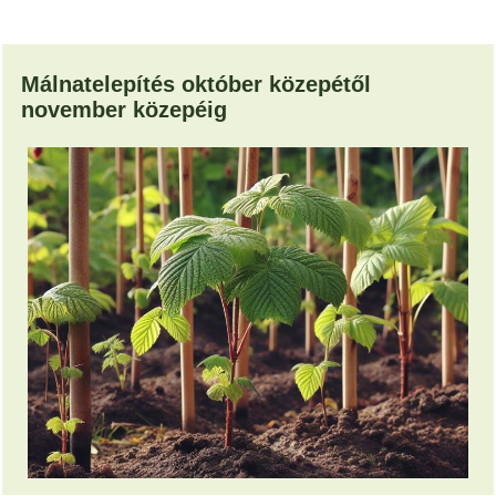
Málnatelepítés október közepétől
november közepéig