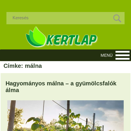
Címke: málna
Hagyományos málna – a gyümölcsfalók
álma