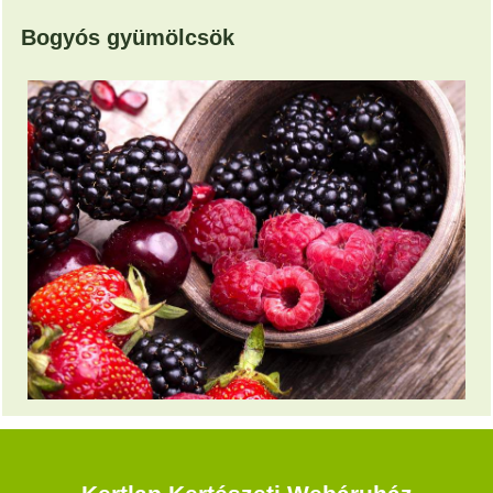
Bogyós gyümölcsök