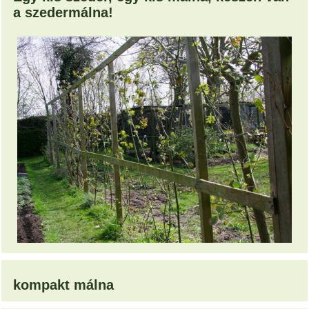
a szedermálna!
kompakt málna