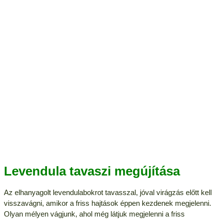
Levendula tavaszi megújítása
Az elhanyagolt levendulabokrot tavasszal, jóval virágzás előtt kell
visszavágni, amikor a friss hajtások éppen kezdenek megjelenni.
Olyan mélyen vágjunk, ahol még látjuk megjelenni a friss