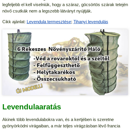
legfeljebb el kell viselniük, hogy a száraz, göcsörtös szárak tetején
növő csutkák nem a legszebb látványt nyújtják.
Cikk ajánlat:
Levendula termesztése
;
Tihanyi levendulás
Levendulaaratás
Akinek több levendulabokra van, és a kertjében is szeretne
gyönyörködni virágaiban, a már teljes virágzásban lévő francia