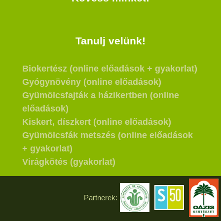
Tanulj velünk!
Biokertész (online előadások + gyakorlat)
Gyógynövény (online előadások)
Gyümölcsfajták a házikertben (online
előadások)
Kiskert, díszkert (online előadások)
Gyümölcsfák metszés (online előadások
+ gyakorlat)
Virágkötés (gyakorlat)
Partnerek: