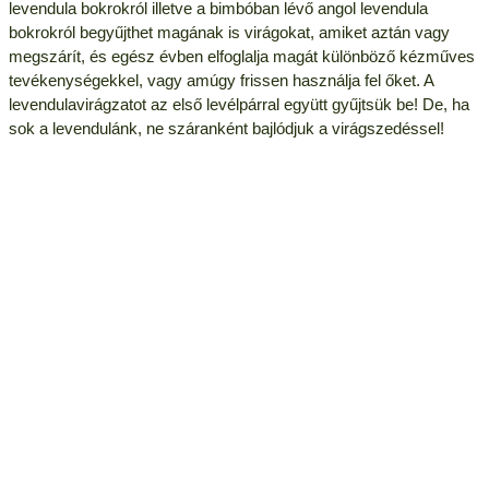
levendula bokrokról illetve a bimbóban lévő angol levendula
bokrokról begyűjthet magának is virágokat, amiket aztán vagy
megszárít, és egész évben elfoglalja magát különböző kézműves
tevékenységekkel, vagy amúgy frissen használja fel őket. A
levendulavirágzatot az első levélpárral együtt gyűjtsük be! De, ha
sok a levendulánk, ne száranként bajlódjuk a virágszedéssel!