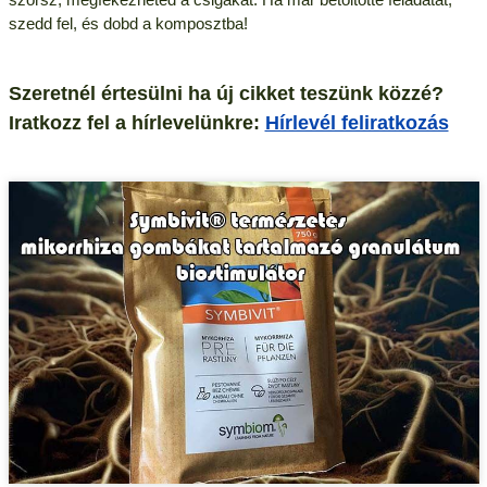
szedd fel, és dobd a komposztba!
Szeretnél értesülni ha új cikket teszünk közzé?
Iratkozz fel a hírlevelünkre:
Hírlevél feliratkozás