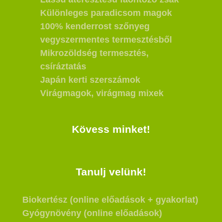
Különleges paradicsom magok
100% kenderrost szőnyeg
vegyszermentes termesztésből
Mikrozöldség termesztés,
csíráztatás
Japán kerti szerszámok
Virágmagok, virágmag mixek
Kövess minket!
Tanulj velünk!
Biokertész (online előadások + gyakorlat)
Gyógynövény (online előadások)