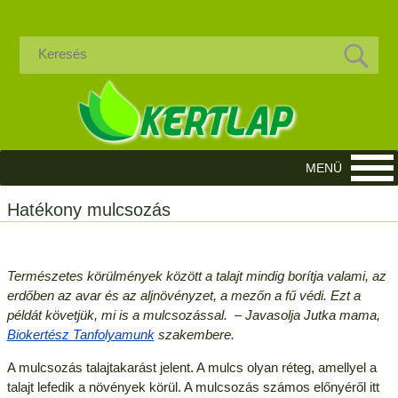
Hatékony mulcsozás
Természetes körülmények között a talajt mindig borítja valami, az
erdőben az avar és az aljnövényzet, a mezőn a fű védi. Ezt a
példát követjük, mi is a mulcsozással. – Javasolja Jutka mama,
Biokertész Tanfolyamunk
szakembere.
A mulcsozás talajtakarást jelent. A mulcs olyan réteg, amellyel a
talajt lefedik a növények körül. A mulcsozás számos előnyéről itt