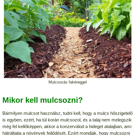
Mulcsozás fakéreggel
Mikor kell mulcsozni?
Bármilyen mulcsot használsz, tudni kell, hogy a mulcs hőszigetelő
is egyben, ezért, ha túl korán mulcsozol, és a talaj nem melegszik
még fel kellőképpen, akkor a konzerválod a hideget atalajban, ami
hátráltatja a növények fejlődését. Ezért mondják, hogy mulcsozni