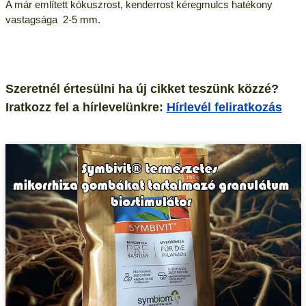
A már említett kókuszrost, kenderrost kéregmulcs hatékony
vastagsága 2-5 mm.
Szeretnél értesülni ha új cikket teszünk közzé?
Iratkozz fel a hírlevelünkre:
Hírlevél feliratkozás