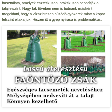
használata, amelyek esztétikusan, praktikusan beborítják a
talajfelszínt. Nagy fák tövében nem is tudnánk másként
megoldani, hogy a vízszintesen húzódó gyökerek miatt a kopár
felszínt eltakarjuk. Hiszen itt a gyep nyírása is problematikus.