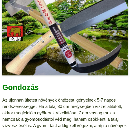
Gondozás
Az újonnan ültetett növények öntözést igényelnek 5-7 napos
rendszerességgel. Ha a talaj 30 cm mélységben vízzel átitatott,
akkor megfelelő a gyökerek vízellátása. 7 cm vastag mulcs
nemcsak a gyomosodástól véd meg, hanem csökkenti a talaj
vízvesztését is. A gyomirtást addig kell végezni, amíg a növények