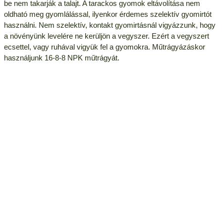
be nem takarják a talajt. A tarackos gyomok eltávolítása nem
oldható meg gyomlálással, ilyenkor érdemes szelektív gyomirtót
használni. Nem szelektív, kontakt gyomirtásnál vigyázzunk, hogy
a növényünk levelére ne kerüljön a vegyszer. Ezért a vegyszert
ecsettel, vagy ruhával vigyük fel a gyomokra. Műtrágyázáskor
használjunk 16-8-8 NPK műtrágyát.