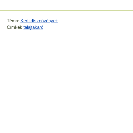
Téma:
Kerti dísznövények
Címkék
talajtakaró