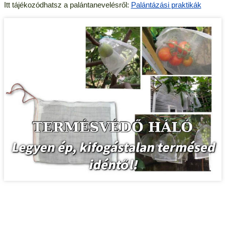
Itt tájékozódhatsz a palántanevelésről:
Palántázási praktikák