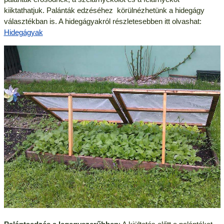
kiiktathatjuk. Palánták edzéséhez körülnézhetünk a hidegágy
választékban is. A hidegágyakról részletesebben itt olvashat:
Hidegágyak