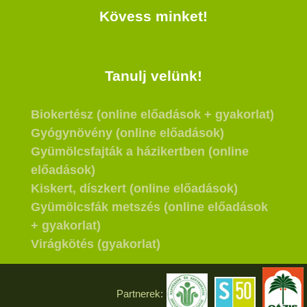
Kövess minket!
Tanulj velünk!
Biokertész (online előadások + gyakorlat)
Gyógynövény (online előadások)
Gyümölcsfajták a házikertben (online
előadások)
Kiskert, díszkert (online előadások)
Gyümölcsfák metszés (online előadások
+ gyakorlat)
Virágkötés (gyakorlat)
Partnerek: