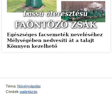
Téma:
Növényápolás
Címkék
palántázás