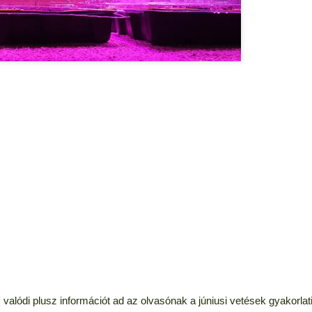
alódi plusz információt ad az olvasónak a júniusi vetések gyakorlat