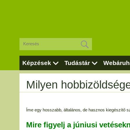
Képzések
Tudástár
Webáruh
Milyen hobbizöldsége
Íme egy hosszabb, általános, de hasznos kiegészítő sz
Mire figyelj a júniusi vetések