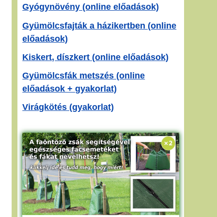
Gyógynövény (online előadások)
Gyümölcsfajták a házikertben (online
előadások)
Kiskert, díszkert (online előadások)
Gyümölcsfák metszés (online
előadások + gyakorlat)
Virágkötés (gyakorlat)