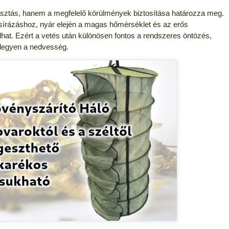
asztás, hanem a megfelelő körülmények biztosítása határozza meg.
csírázáshoz, nyár elején a magas hőmérséklet és az erős
dhat. Ezért a vetés után különösen fontos a rendszeres öntözés,
 legyen a nedvesség.