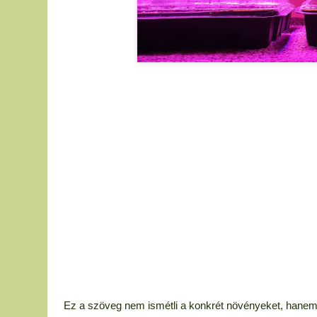
Ez a szöveg nem ismétli a konkrét növényeket, hanem v