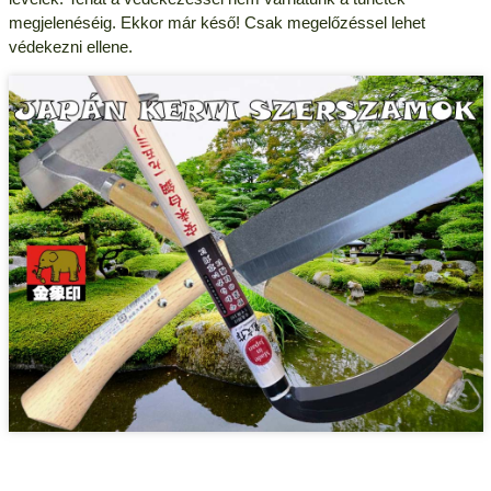
megjelenéséig. Ekkor már késő! Csak megelőzéssel lehet
védekezni ellene.