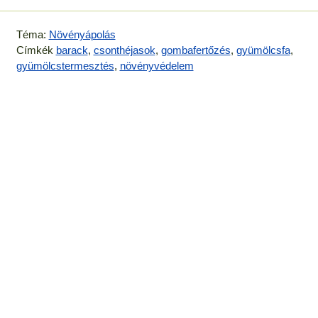
Téma:
Növényápolás
Címkék
barack
,
csonthéjasok
,
gombafertőzés
,
gyümölcsfa
,
gyümölcstermesztés
,
növényvédelem