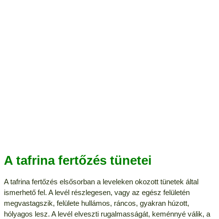
A tafrina fertőzés tünetei
A tafrina fertőzés elsősorban a leveleken okozott tünetek által
ismerhető fel. A levél részlegesen, vagy az egész felületén
megvastagszik, felülete hullámos, ráncos, gyakran húzott,
hólyagos lesz. A levél elveszti rugalmasságát, keménnyé válik, a