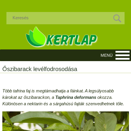
Őszibarack levélfodrosodása
Több tafrina faj is megtámadhatja a fáinkat. A legsúlyosabb
károkat az őszibarackon, a
Taphrina deformans
okozza.
Különösen a nektarin és a sárgahúsú fajták szenvedhetnek tőle.