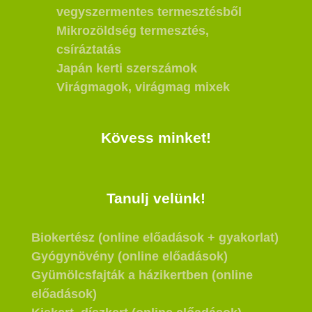
vegyszermentes termesztésből
Mikrozöldség termesztés,
csíráztatás
Japán kerti szerszámok
Virágmagok, virágmag mixek
Kövess minket!
Tanulj velünk!
Biokertész (online előadások + gyakorlat)
Gyógynövény (online előadások)
Gyümölcsfajták a házikertben (online
előadások)