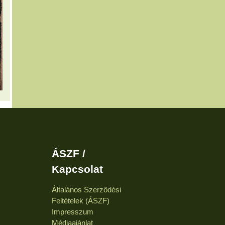
ÁSZF /
Kapcsolat
Általános Szerződési
Feltételek (ÁSZF)
Impresszum
Médiaajánlat