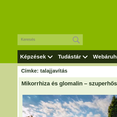
Képzések
Tudástár
Webáruh
Címke: talajjavítás
Mikorrhiza és glomalin – szuperhős