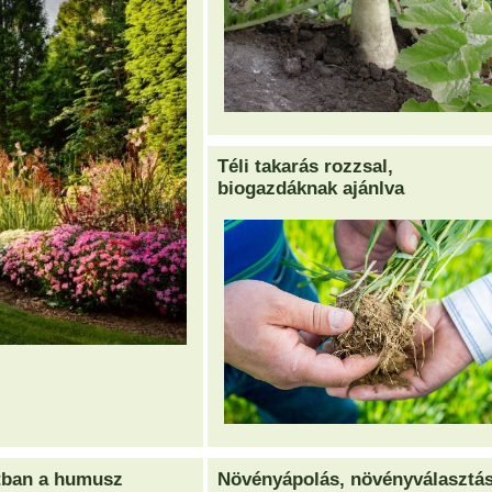
Téli takarás rozzsal,
biogazdáknak ajánlva
ban a humusz
Növényápolás, növényválasztá