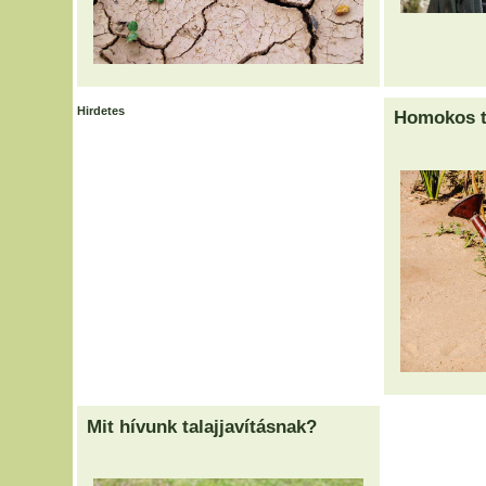
Hirdetes
Homokos t
Mit hívunk talajjavításnak?