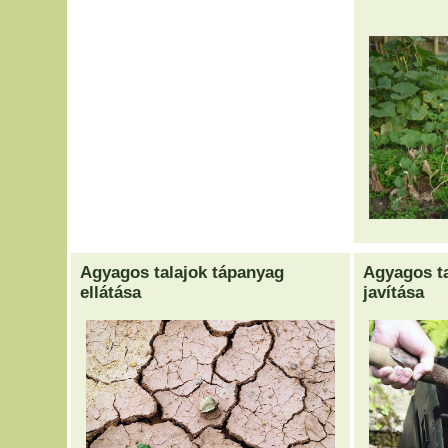
Agyagos talajok tápanyag
Agyagos ta
ellátása
javítása