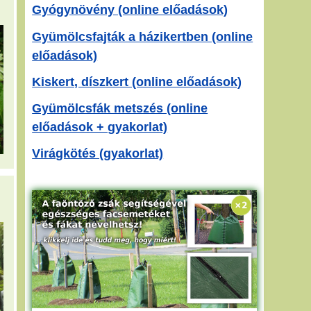
Gyógynövény (online előadások)
Gyümölcsfajták a házikertben (online
előadások)
Kiskert, díszkert (online előadások)
Gyümölcsfák metszés (online
előadások + gyakorlat)
Virágkötés (gyakorlat)