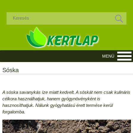
Sóska
A sóska savanykás íze miatt kedvelt. A sóskát nem csak kulináris
célkora használhatjuk, hanem gyógynövényként is
hasznosíthatjuk. Nálunk gyógyhatású érett termése kerül
forgalomba.