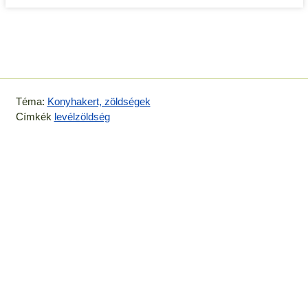
Téma:
Konyhakert, zöldségek
Címkék
levélzöldség