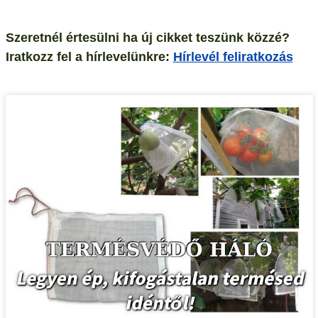
Szeretnél értesülni ha új cikket teszünk közzé?
Iratkozz fel a hírlevelünkre:
Hírlevél feliratkozás