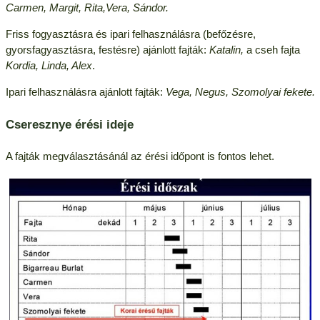
Carmen, Margit, Rita,Vera, Sándor.
Friss fogyasztásra és ipari felhasználásra (befőzésre,
gyorsfagyasztásra, festésre) ajánlott fajták:
Katalin,
a cseh fajta
Kordia, Linda, Alex
.
Ipari felhasználásra ajánlott fajták:
Vega, Negus, Szomolyai fekete.
Cseresznye érési ideje
A fajták megválasztásánál az érési időpont is fontos lehet.