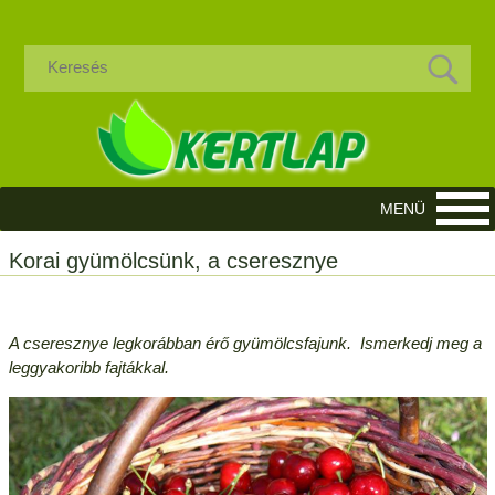
Korai gyümölcsünk, a cseresznye
A cseresznye legkorábban érő gyümölcsfajunk. Ismerkedj meg a
leggyakoribb fajtákkal.