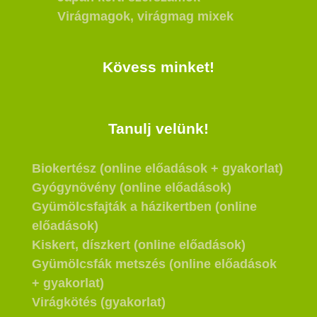
Virágmagok, virágmag mixek
Kövess minket!
Tanulj velünk!
Biokertész (online előadások + gyakorlat)
Gyógynövény (online előadások)
Gyümölcsfajták a házikertben (online
előadások)
Kiskert, díszkert (online előadások)
Gyümölcsfák metszés (online előadások
+ gyakorlat)
Virágkötés (gyakorlat)