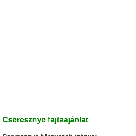
Cseresznye fajtaajánlat