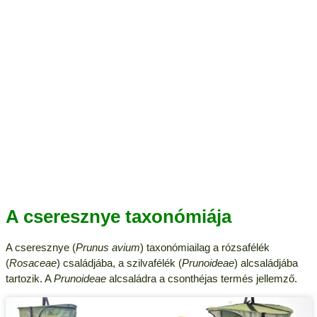
A cseresznye taxonómiája
A cseresznye (
Prunus avium
) taxonómiailag a rózsafélék
(
Rosaceae
) családjába, a szilvafélék (
Prunoideae
) alcsaládjába
tartozik. A
Prunoideae
alcsaládra a csonthéjas termés jellemző.