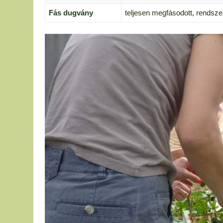
Fás dugvány
teljesen megfásodott, rendszer