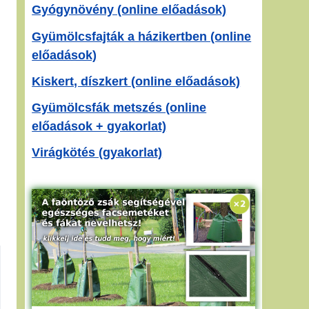
Gyógynövény (online előadások)
Gyümölcsfajták a házikertben (online
előadások)
Kiskert, díszkert (online előadások)
Gyümölcsfák metszés (online
előadások + gyakorlat)
Virágkötés (gyakorlat)