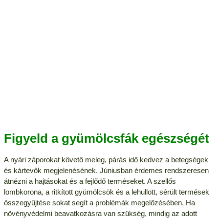
Figyeld a gyümölcsfák egészségét
A nyári záporokat követő meleg, párás idő kedvez a betegségek
és kártevők megjelenésének. Júniusban érdemes rendszeresen
átnézni a hajtásokat és a fejlődő terméseket. A szellős
lombkorona, a ritkított gyümölcsök és a lehullott, sérült termések
összegyűjtése sokat segít a problémák megelőzésében. Ha
növényvédelmi beavatkozásra van szükség, mindig az adott