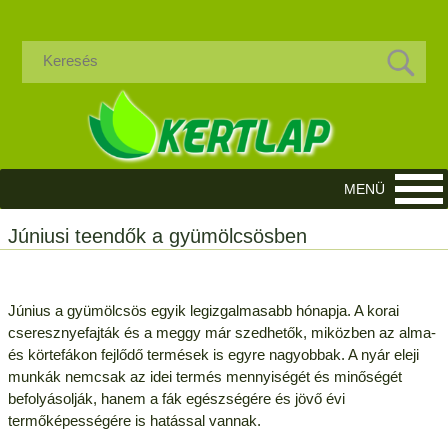
Júniusi teendők a gyümölcsösben
Június a gyümölcsös egyik legizgalmasabb hónapja. A korai
cseresznyefajták és a meggy már szedhetők, miközben az alma-
és körtefákon fejlődő termések is egyre nagyobbak. A nyár eleji
munkák nemcsak az idei termés mennyiségét és minőségét
befolyásolják, hanem a fák egészségére és jövő évi
termőképességére is hatással vannak.