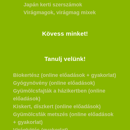
Japán kerti szerszámok
Virágmagok, virágmag mixek
Kövess minket!
Tanulj velünk!
Biokertész (online előadások + gyakorlat)
Gyógynövény (online előadások)
Gyümölcsfajták a házikertben (online
előadások)
Kiskert, díszkert (online előadások)
Gyümölcsfák metszés (online előadások
+ gyakorlat)
Virágkötés (gyakorlat)