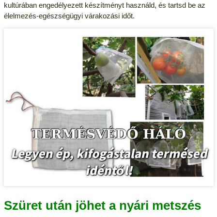
kultúrában engedélyezett készítményt használd, és tartsd be az
élelmezés-egészségügyi várakozási időt.
Szüret után jöhet a nyári metszés