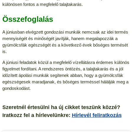
különösen fontos a megfelelő talajtakarás.
Összefoglalás
A júniusban elvégzett gondozási munkák nemcsak az idei termés
mennyiségét és minőségét javítják, hanem megalapozzák a
gyümölcsfák egészségét és a következő évek bőséges termését
is.
A júniusi feladatok közül a megfelelő vízellátásra érdemes különös
figyelmet fordítani. A rendszeres öntözés, a talajtakarás és a jól
időzített ápolási munkák segítenek abban, hogy a gyümölcsfák
egészségesek maradjanak, és bőséges terméssel hálálják meg a
gondoskodást.
Szeretnél értesülni ha új cikket teszünk közzé?
Iratkozz fel a hírlevelünkre:
Hírlevél feliratkozás