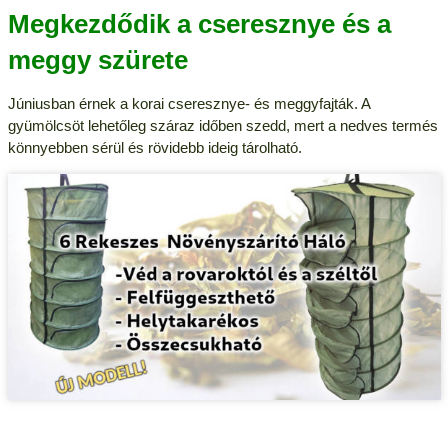
Megkezdődik a cseresznye és a
meggy szürete
Júniusban érnek a korai cseresznye- és meggyfajták. A
gyümölcsöt lehetőleg száraz időben szedd, mert a nedves termés
könnyebben sérül és rövidebb ideig tárolható.