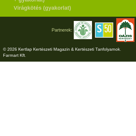
Virágkötés (gyakorlat)
Partnerek:
© 2026 Kertlap Kertészeti Magazin & Kertészeti Tanfolyamok.
Farmart Kft.