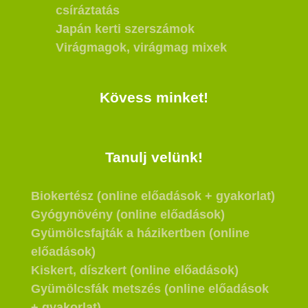
csíráztatás
Japán kerti szerszámok
Virágmagok, virágmag mixek
Kövess minket!
Tanulj velünk!
Biokertész (online előadások + gyakorlat)
Gyógynövény (online előadások)
Gyümölcsfajták a házikertben (online
előadások)
Kiskert, díszkert (online előadások)
Gyümölcsfák metszés (online előadások
+ gyakorlat)