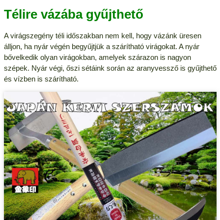
Télire vázába gyűjthető
A virágszegény téli időszakban nem kell, hogy vázánk üresen
álljon, ha nyár végén begyűjtjük a szárítható virágokat. A nyár
bővelkedik olyan virágokban, amelyek szárazon is nagyon
szépek. Nyár végi, őszi sétáink során az aranyvessző is gyűjthető
és vízben is szárítható.