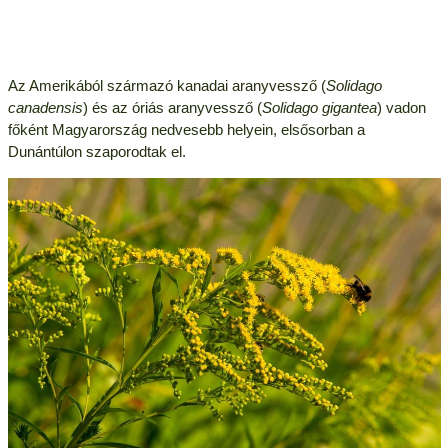
Az Amerikából származó kanadai aranyvessző (
Solidago
canadensis
) és az óriás aranyvessző (
Solidago gigantea
) vadon
főként Magyarország nedvesebb helyein, elsősorban a
Dunántúlon szaporodtak el.