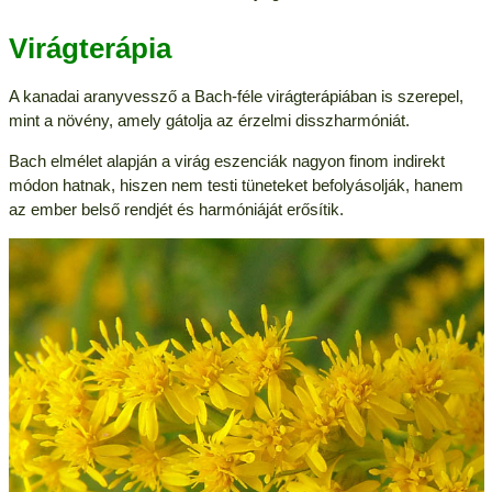
Virágterápia
A kanadai aranyvessző a Bach-féle virágterápiában is szerepel,
mint a növény, amely gátolja az érzelmi disszharmóniát.
Bach elmélet alapján a virág eszenciák nagyon finom indirekt
módon hatnak, hiszen nem testi tüneteket befolyásolják, hanem
az ember belső rendjét és harmóniáját erősítik.