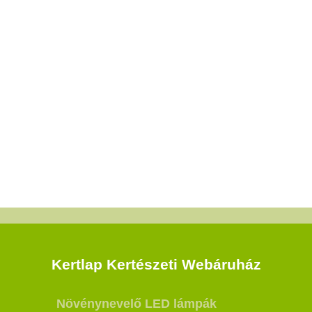
Kertlap Kertészeti Webáruház
Növénynevelő LED lámpák