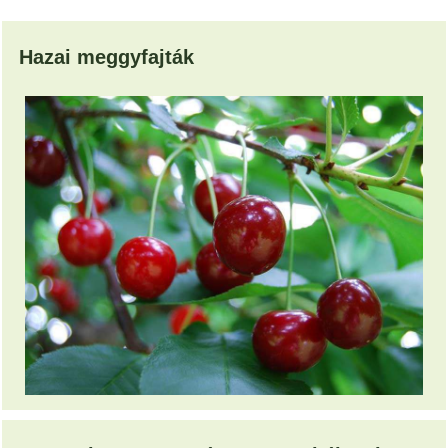
Hazai meggyfajták