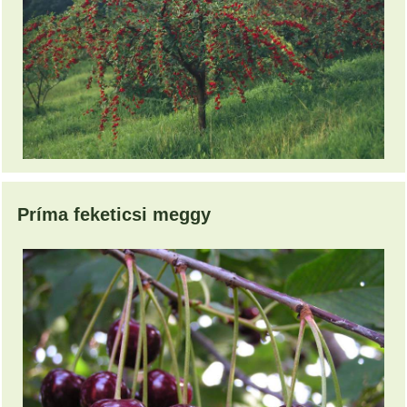
Príma feketicsi meggy