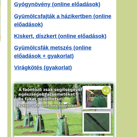
Gyógynövény (online előadások)
Gyümölcsfajták a házikertben (online
előadások)
Kiskert, díszkert (online előadások)
Gyümölcsfák metszés (online
előadások + gyakorlat)
Virágkötés (gyakorlat)