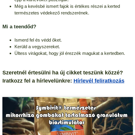
Még a kevésbé ismert fajok is értékes részei a kerted
természetes védekező rendszerének.
Mi a teendőd?
Ismerd fel és védd őket.
Kerüld a vegyszereket.
Ültess virágokat, hogy jól érezzék magukat a kertedben.
Szeretnél értesülni ha új cikket teszünk közzé?
Iratkozz fel a hírlevelünkre:
Hírlevél feliratkozás