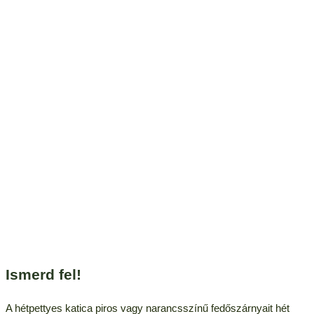
Ismerd fel!
A hétpettyes katica piros vagy narancsszínű fedőszárnyait hét