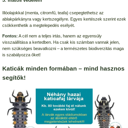
Illóolajokkal (menta, citromfű, teafa) csepegtethetsz az
ablakpárkányra vagy kertszegélyre. Egyes kertészek szerint ezek
csökkenthetik a megtelepedés esélyét.
Fontos:
A cél nem a teljes irtás, hanem az egyensúly
visszaállítása a kertedben. Ha csak kis számban vannak jelen,
nem szükséges beavatkozni – a természetes biodiverzitás maga
is szabályozza őket!
Katicák minden formában – mind hasznos
segítők!