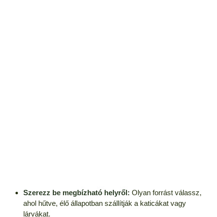
Szerezz be megbízható helyről:
Olyan forrást válassz,
ahol hűtve, élő állapotban szállítják a katicákat vagy
lárvákat.