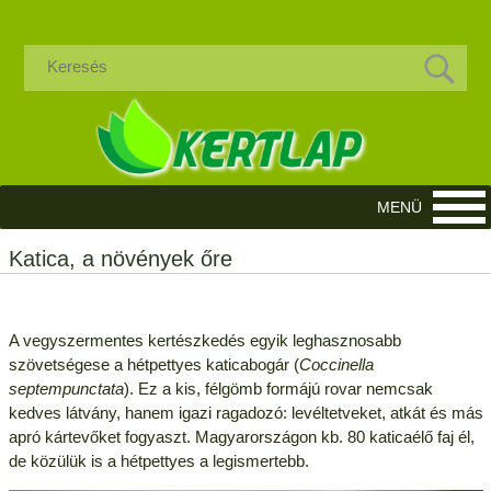
Katica, a növények őre
A vegyszermentes kertészkedés egyik leghasznosabb
szövetségese a hétpettyes katicabogár (
Coccinella
septempunctata
). Ez a kis, félgömb formájú rovar nemcsak
kedves látvány, hanem igazi ragadozó: levéltetveket, atkát és más
apró kártevőket fogyaszt. Magyarországon kb. 80 katicaélő faj él,
de közülük is a hétpettyes a legismertebb.