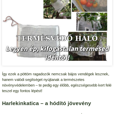
Így ezek a pöttöm ragadozók nemcsak bájos vendégek lesznek,
hanem valódi segítséget nyújtanak a természetes
növényvédelemben – te pedig egy élőbb, egészségesebb kert felé
teszel egy fontos lépést!
Harlekinkatica – a hódító jövevény