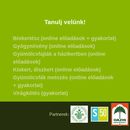
Tanulj velünk!
Biokertész (online előadások + gyakorlat)
Gyógynövény (online előadások)
Gyümölcsfajták a házikertben (online
előadások)
Kiskert, díszkert (online előadások)
Gyümölcsfák metszés (online előadások
+ gyakorlat)
Virágkötés (gyakorlat)
Partnerek: