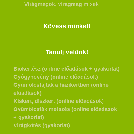
Virágmagok, virágmag mixek
Kövess minket!
Tanulj velünk!
Biokertész (online előadások + gyakorlat)
Gyógynövény (online előadások)
Gyümölcsfajták a házikertben (online
előadások)
Kiskert, díszkert (online előadások)
Gyümölcsfák metszés (online előadások
+ gyakorlat)
Virágkötés (gyakorlat)