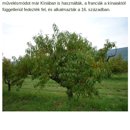
művelésmódot már Kínában is használták, a franciák a kínaiaktól
függetlenül fedezték fel, és alkalmazták a 16. században.