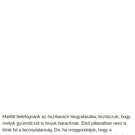
Mielőtt belefognánk az őszibarack tárgyalásába, tisztázzuk, hogy
melyik gyümölcsöt is hívjuk baracknak. Első pillanatban nem is
tűnik fel a bizonytalanság. De, ha meggondoljuk, hogy a