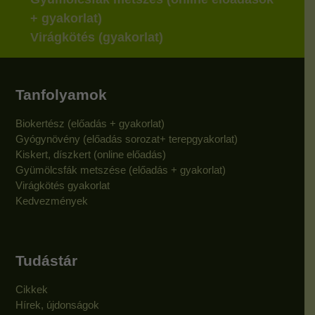
+ gyakorlat)
Virágkötés (gyakorlat)
Tanfolyamok
Biokertész (előadás + gyakorlat)
Gyógynövény (előadás sorozat+ terepgyakorlat)
Kiskert, díszkert (online előadás)
Gyümölcsfák metszése (előadás + gyakorlat)
Virágkötés gyakorlat
Kedvezmények
Tudástár
Cikkek
Hírek, újdonságok