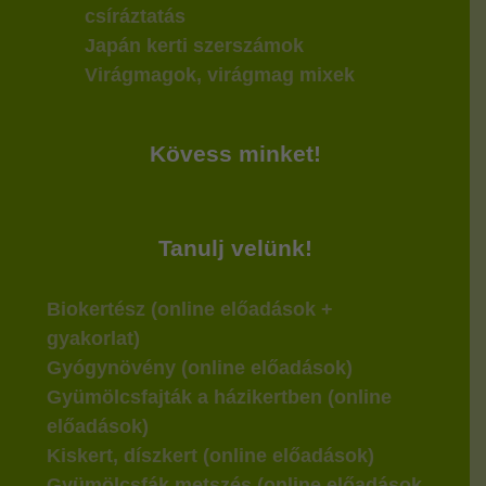
csíráztatás
Japán kerti szerszámok
Virágmagok, virágmag mixek
Kövess minket!
Tanulj velünk!
Biokertész (online előadások +
gyakorlat)
Gyógynövény (online előadások)
Gyümölcsfajták a házikertben (online
előadások)
Kiskert, díszkert (online előadások)
Gyümölcsfák metszés (online előadások