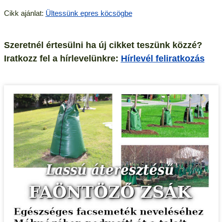
Cikk ajánlat:
Ültessünk epres köcsögbe
Szeretnél értesülni ha új cikket teszünk közzé?
Iratkozz fel a hírlevelünkre:
Hírlevél feliratkozás