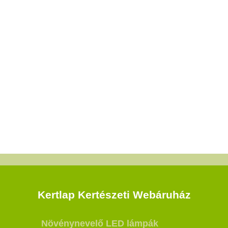
Kertlap Kertészeti Webáruház
Növénynevelő LED lámpák