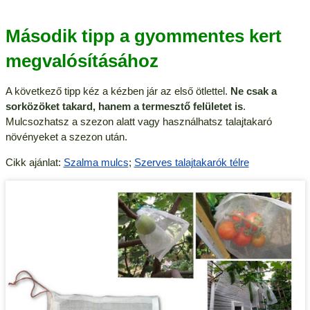
Második tipp a gyommentes kert
megvalósításához
A következő tipp kéz a kézben jár az első ötlettel.
Ne csak a
sorközöket takard, hanem a termesztő felületet is
.
Mulcsozhatsz a szezon alatt vagy használhatsz talajtakaró
növényeket a szezon után.
Cikk ajánlat:
Szalma mulcs
;
Szerves talajtakarók télre