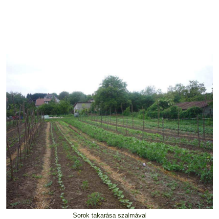
Sorok takarása szalmával