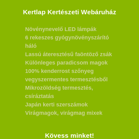
Kertlap Kertészeti Webáruház
Növénynevelő LED lámpák
6 rekeszes gyógynövényszárító
háló
Lassú áteresztésű faöntöző zsák
Különleges paradicsom magok
100% kenderrost szőnyeg
vegyszermentes termesztésből
Mikrozöldség termesztés,
csíráztatás
Japán kerti szerszámok
Virágmagok, virágmag mixek
Kövess minket!