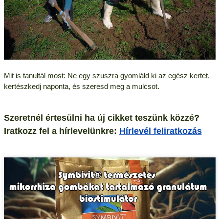
Mit is tanultál most: Ne egy szuszra gyomláld ki az egész kertet,
kertészkedj naponta, és szeresd meg a mulcsot.
Szeretnél értesülni ha új cikket teszünk közzé?
Iratkozz fel a hírlevelünkre:
Hírlevél feliratkozás