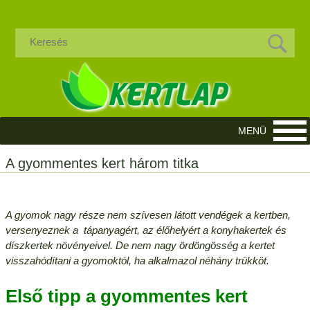
A gyommentes kert három titka
A gyomok nagy része nem szívesen látott vendégek a kertben,
versenyeznek a tápanyagért, az élőhelyért a konyhakertek és
díszkertek növényeivel. De nem nagy ördöngösség a kertet
visszahódítani a gyomoktól, ha alkalmazol néhány trükköt.
Első tipp a gyommentes kert