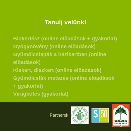
Tanulj velünk!
Biokertész (online előadások + gyakorlat)
Gyógynövény (online előadások)
Gyümölcsfajták a házikertben (online
előadások)
Kiskert, díszkert (online előadások)
Gyümölcsfák metszés (online előadások
+ gyakorlat)
Virágkötés (gyakorlat)
Partnerek: