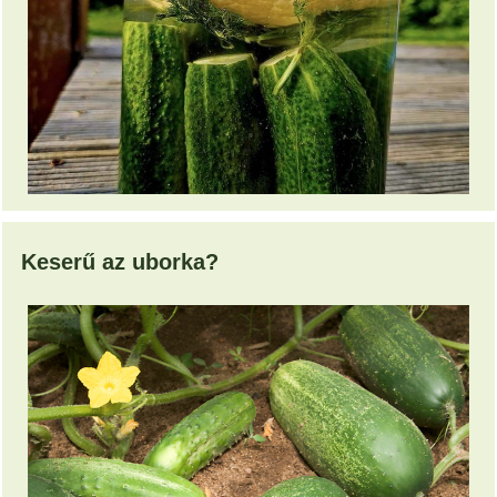
Keserű az uborka?