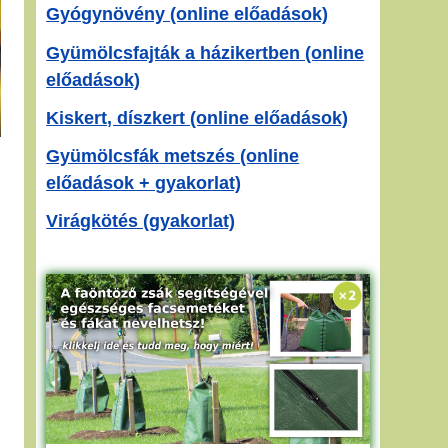
Gyógynövény (online előadások)
Gyümölcsfajták a házikertben (online
előadások)
Kiskert, díszkert (online előadások)
Gyümölcsfák metszés (online
előadások + gyakorlat)
Virágkötés (gyakorlat)