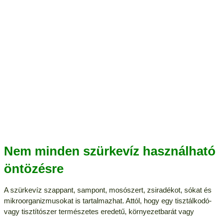
Nem minden szürkevíz használható
öntözésre
A szürkevíz szappant, sampont, mosószert, zsiradékot, sókat és
mikroorganizmusokat is tartalmazhat. Attól, hogy egy tisztálkodó-
vagy tisztítószer természetes eredetű, környezetbarát vagy