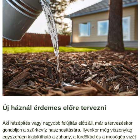
Új háznál érdemes előre tervezni
Aki házépítés vagy nagyobb felújítás előtt áll, már a tervezéskor
gondoljon a szürkevíz hasznosítására. Ilyenkor még viszonylag
egyszerűen kialakítható a zuhany, a fürdőkád és a mosógép vizét