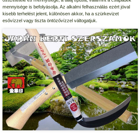
mennyisége is befolyásolja. Az alkalmi felhasználás ezért jóval
kisebb terhelést jelent, különösen akkor, ha a szürkevizet
esővízzel vagy tiszta öntözővízzel váltogatjuk.