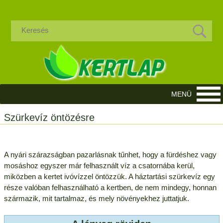
Szürkevíz öntözésre
A nyári szárazságban pazarlásnak tűnhet, hogy a fürdéshez vagy
mosáshoz egyszer már felhasznált víz a csatornába kerül,
miközben a kertet ivóvízzel öntözzük. A háztartási szürkevíz egy
része valóban felhasználható a kertben, de nem mindegy, honnan
származik, mit tartalmaz, és mely növényekhez juttatjuk.