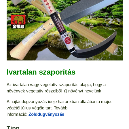
Ivartalan szaporítás
Az ivartalan vagy vegetatív szaporítás alapja, hogy a
növények vegetatív részeiből új növényt nevelünk.
A hajtásdugványozás ideje hazánkban általában a május
végétől július végéig tart. További
információ:
Zölddugványozás
Tipp