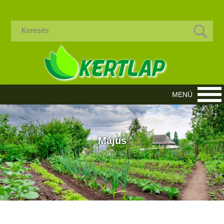
Május