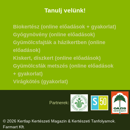
Tanulj velünk!
Biokertész (online előadások + gyakorlat)
Gyógynövény (online előadások)
Gyümölcsfajták a házikertben (online
előadások)
Kiskert, díszkert (online előadások)
Gyümölcsfák metszés (online előadások
+ gyakorlat)
Virágkötés (gyakorlat)
Partnerek:
© 2026 Kertlap Kertészeti Magazin & Kertészeti Tanfolyamok.
Farmart Kft.