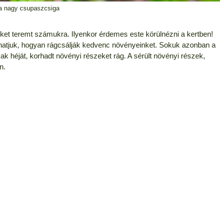
a nagy csupaszcsiga
ket teremt számukra. Ilyenkor érdemes este körülnézni a kertben!
llhatjuk, hogyan rágcsálják kedvenc növényeinket. Sokuk azonban a
vak héját, korhadt növényi részeket rág. A sérült növényi részek,
n.