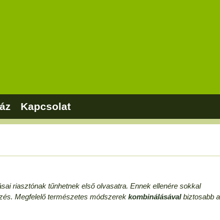
áz
Kapcsolat
sai riasztónak tűnhetnek első olvasatra. Ennek ellenére sokkal
zés. Megfelelő természetes módszerek
kombinálásával
biztosabb a