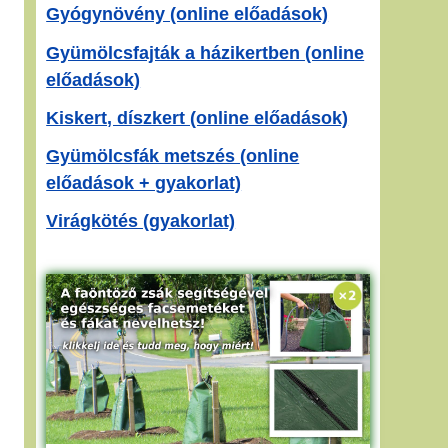
Gyógynövény (online előadások)
Gyümölcsfajták a házikertben (online
előadások)
Kiskert, díszkert (online előadások)
Gyümölcsfák metszés (online
előadások + gyakorlat)
Virágkötés (gyakorlat)