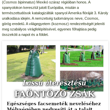
(
Cosmos bipinnatus
) Mexikó száraz régióiban honos. A
spanyolokon keresztül jutott Európába, miután a
természettudósok katalogizálták spanyol Amerika flóráját 3. Károly
uralkodása idején. A nemzetség tudományos neve,
Cosmos
,
görög eredetű. A világegyetem (kozmosz) rendezettségét jeleníti
meg szabályos virágfelépítésével, egyenes főhajtása pedig
összeköti a napot és a földet.