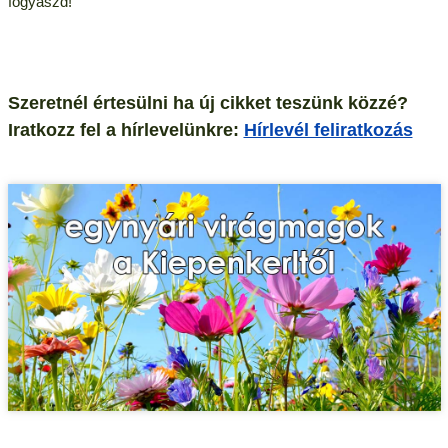
fogyaszd!
Szeretnél értesülni ha új cikket teszünk közzé?
Iratkozz fel a hírlevelünkre:
Hírlevél feliratkozás