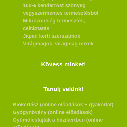
100% kenderrost szőnyeg
vegyszermentes termesztésből
Mikrozöldség termesztés,
csíráztatás
Japán kerti szerszámok
Virágmagok, virágmag mixek
Kövess minket!
Tanulj velünk!
Biokertész (online előadások + gyakorlat)
Gyógynövény (online előadások)
Gyümölcsfajták a házikertben (online