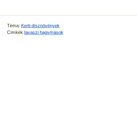
Téma:
Kerti dísznövények
Címkék
tavaszi hagymások