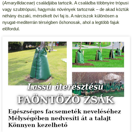
(
Amaryllidaceae
) családjába tartozik. A családba többnyire trópusi
vagy szubtrópusi, hagymás növények tartoznak – de akad köztük
néhány északi, mérsékelt övi faj is. A nárciszok különösen a
nyugat-mediterrán térségben őshonosak, ahol a legtöbb fajuk
előfordul.