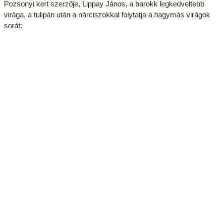
Pozsonyi kert szerzője, Lippay János, a barokk legkedveltebb
virága, a tulipán után a nárciszokkal folytatja a hagymás virágok
sorát: