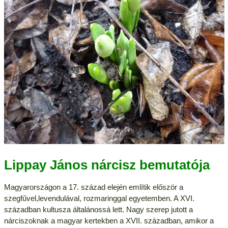
Lippay János nárcisz bemutatója
Magyarországon a 17. század elején említik először a
szegfűvel,levendulával, rozmaringgal egyetemben. A XVI.
században kultusza általánossá lett. Nagy szerep jutott a
nárciszoknak a magyar kertekben a XVII. században, amikor a