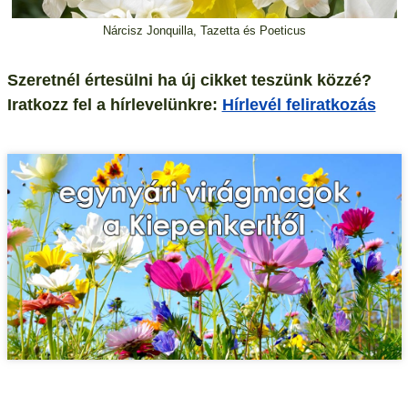
Nárcisz Jonquilla, Tazetta és Poeticus
Szeretnél értesülni ha új cikket teszünk közzé?
Iratkozz fel a hírlevelünkre:
Hírlevél feliratkozás