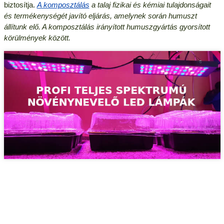
biztosítja.
A komposztálás
a talaj fizikai és kémiai tulajdonságait
és termékenységét javító eljárás, amelynek során humuszt
állítunk elő. A komposztálás irányított humuszgyártás gyorsított
körülmények között.