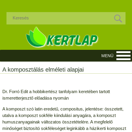
A komposztálás elméleti alapjai
Dr. Forró Edit a hobbikertész tanfolyam keretében tartott
ismeretterjesztő előadása nyomán
A komposzt szó latin eredetű, compositus, jelentése: összetett,
utalva a komposzt sokféle kiindulási anyagára, a komposzt
humuszanyagainak változatos összetételére. A megfelelő
minőséget biztosító sokféleséget leginkább a házikerti komposzt