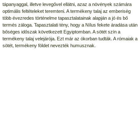
tápanyaggal, illetve levegővel ellátni, azaz a növények számára
optimális feltételeket teremteni. A termékeny talaj az emberiség
több évezredes történelme tapasztalatainak alapján a jó és bő
termés záloga. Tapasztalati tény, hogy a Nílus fekete áradása után
bőséges időszak következett Egyiptomban. A sötét szín a
termékeny talaj velejárója. Ezt már az ókorban tudták. A rómaiak a
sötét, termékeny földet nevezték humusznak.