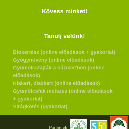
Kövess minket!
Tanulj velünk!
Biokertész (online előadások + gyakorlat)
Gyógynövény (online előadások)
Gyümölcsfajták a házikertben (online
előadások)
Kiskert, díszkert (online előadások)
Gyümölcsfák metszés (online előadások
+ gyakorlat)
Virágkötés (gyakorlat)
Partnerek: