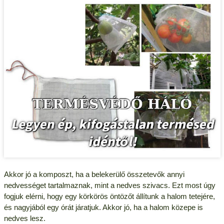
Akkor jó a komposzt, ha a belekerülő összetevők annyi
nedvességet tartalmaznak, mint a nedves szivacs. Ezt most úgy
fogjuk elérni, hogy egy körkörös öntözőt állítunk a halom tetejére,
és nagyjából egy órát járatjuk. Akkor jó, ha a halom közepe is
nedves lesz.