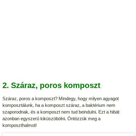
2. Száraz, poros komposzt
Száraz, poros a komposzt? Mindegy, hogy milyen agyagot
komposztálunk, ha a komposzt száraz, a baktérium nem
szaporodnak, és a komposzt nem tud beindulni. Ezt a hibát
azonban egyszerű kiküszöbölni. Öntözzük meg a
komposzthalmot!