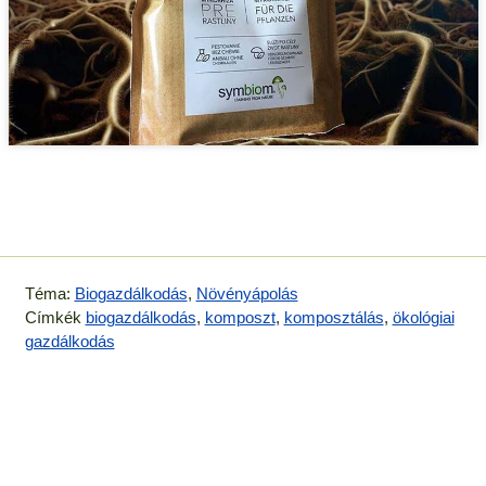
Téma:
Biogazdálkodás
,
Növényápolás
Címkék
biogazdálkodás
,
komposzt
,
komposztálás
,
ökológiai
gazdálkodás