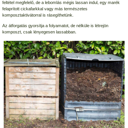
feltétel megfelelő, de a lebomlás mégis lassan indul, egy marék
felaprított cickafarkkal vagy más természetes
komposztaktivátorral is rásegíthetünk.
Az átforgatás gyorsítja a folyamatot, de nélküle is létrejön
komposzt, csak lényegesen lassabban.