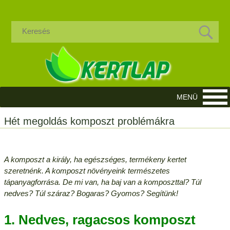
Hét megoldás komposzt problémákra
A komposzt a király, ha egészséges, termékeny kertet
szeretnénk. A komposzt növényeink természetes
tápanyagforrása. De mi van, ha baj van a komposzttal? Túl
nedves? Túl száraz? Bogaras? Gyomos? Segítünk!
1. Nedves, ragacsos komposzt