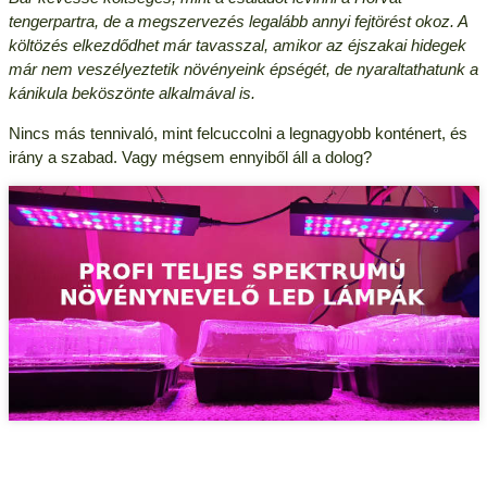
tengerpartra, de a megszervezés legalább annyi fejtörést okoz. A
költözés elkezdődhet már tavasszal, amikor az éjszakai hidegek
már nem veszélyeztetik növényeink épségét, de nyaraltathatunk a
kánikula beköszönte alkalmával is.
Nincs más tennivaló, mint felcuccolni a legnagyobb konténert, és
irány a szabad. Vagy mégsem ennyiből áll a dolog?