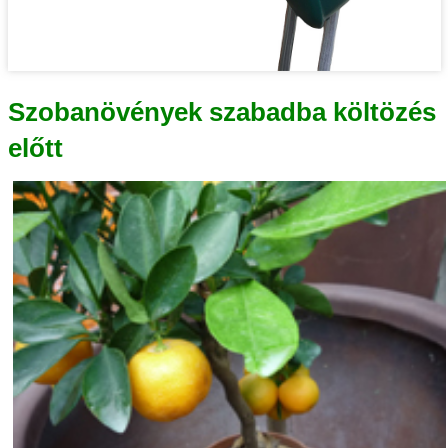
Szobanövények szabadba költözés
előtt