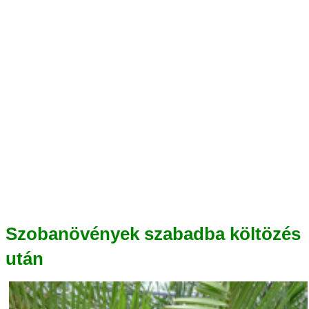
Szobanövények szabadba költözés
után