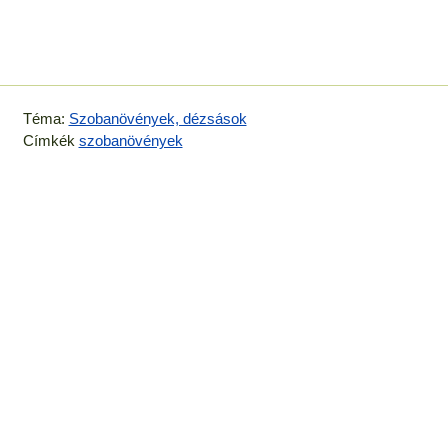
Téma:
Szobanövények, dézsások
Címkék
szobanövények