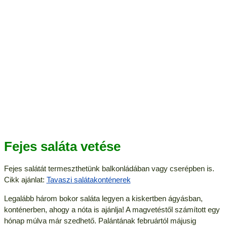
Fejes saláta vetése
Fejes salátát termeszthetünk balkonládában vagy cserépben is.
Cikk ajánlat:
Tavaszi salátakonténerek
Legalább három bokor saláta legyen a kiskertben ágyásban,
konténerben, ahogy a nóta is ajánlja! A magvetéstől számított egy
hónap múlva már szedhető. Palántának februártól májusig