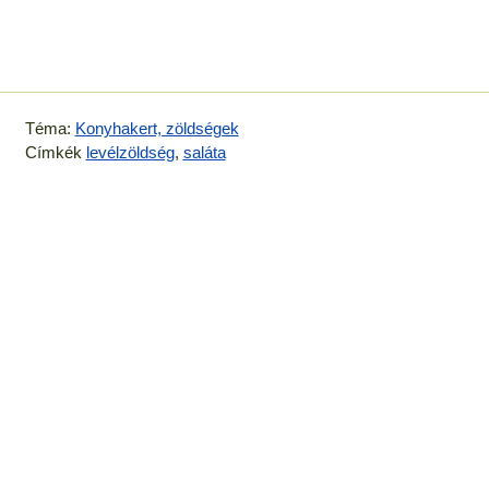
Téma:
Konyhakert, zöldségek
Címkék
levélzöldség
,
saláta