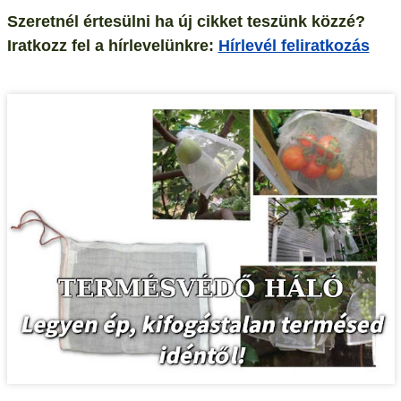
Szeretnél értesülni ha új cikket teszünk közzé?
Iratkozz fel a hírlevelünkre:
Hírlevél feliratkozás