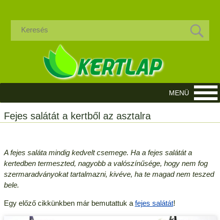
Fejes salátát a kertből az asztalra
A fejes saláta mindig kedvelt csemege. Ha a fejes salátát a
kertedben termeszted, nagyobb a valószínűsége, hogy nem fog
szermaradványokat tartalmazni, kivéve, ha te magad nem teszed
bele.
Egy előző cikkünkben már bemutattuk a
fejes salátát
!