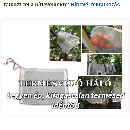
Iratkozz fel a hírlevelünkre:
Hírlevél feliratkozás