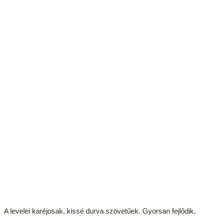
A levelei karéjosak, kissé durva szövetűek. Gyorsan fejlődik,