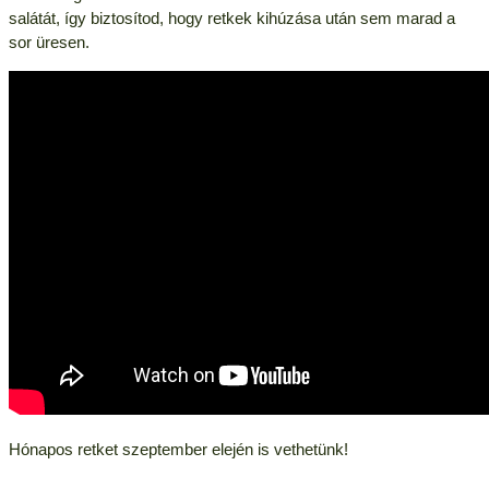
salátát, így biztosítod, hogy retkek kihúzása után sem marad a
sor üresen.
Hónapos retket szeptember elején is vethetünk!