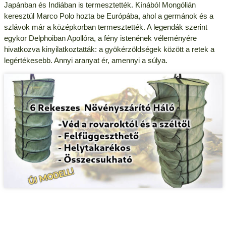
Japánban és Indiában is termesztették. Kínából Mongólián
keresztül Marco Polo hozta be Európába, ahol a germánok és a
szlávok már a középkorban termesztették. A legendák szerint
egykor Delphoiban Apollóra, a fény istenének véleményére
hivatkozva kinyilatkoztatták: a gyökérzöldségek között a retek a
legértékesebb. Annyi aranyat ér, amennyi a súlya.