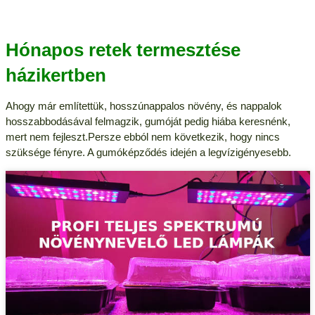
Hónapos retek termesztése
házikertben
Ahogy már említettük, hosszúnappalos növény, és nappalok
hosszabbodásával felmagzik, gumóját pedig hiába keresnénk,
mert nem fejleszt.Persze ebból nem következik, hogy nincs
szüksége fényre. A gumóképződés idején a legvízigényesebb.