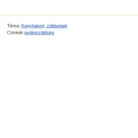
Téma:
Konyhakert, zöldségek
Címkék
gyökérzöldség