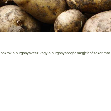
y a bokrok a burgonyavész vagy a burgonyabogár megjelenésekor már