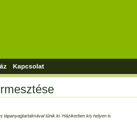
áz
Kapcsolat
ermesztése
 tápanyagtartalmával tűnik ki. Házikerben kis helyen is