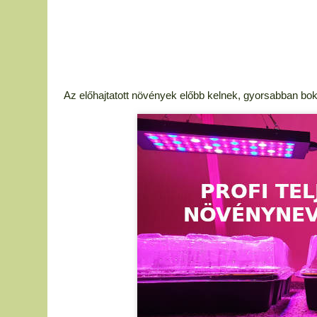
Az előhajtatott növények előbb kelnek, gyorsabban bo