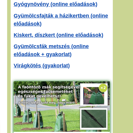
Gyógynövény (online előadások)
Gyümölcsfajták a házikertben (online
előadások)
Kiskert, díszkert (online előadások)
Gyümölcsfák metszés (online
előadások + gyakorlat)
Virágkötés (gyakorlat)