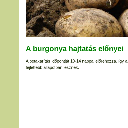
A burgonya hajtatás előnyei
A betakarítás időpontját 10-14 nappal előrehozza, íg
fejlettebb állapotban lesznek.