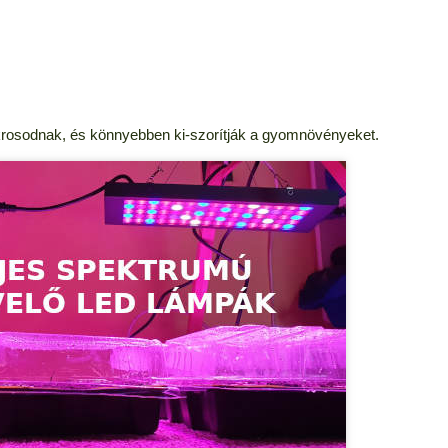
krosodnak, és könnyebben ki-szorítják a gyomnövényeket.