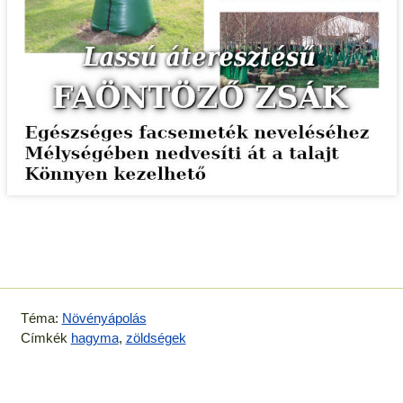
Téma:
Növényápolás
Címkék
hagyma
,
zöldségek