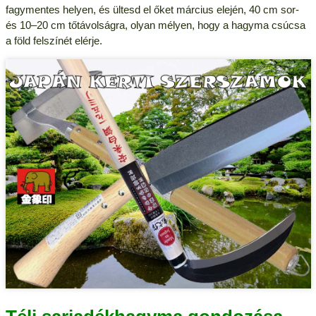
fagymentes helyen, és ültesd el őket március elején, 40 cm sor-
és 10–20 cm tőtávolságra, olyan mélyen, hogy a hagyma csúcsa
a föld felszínét elérje.