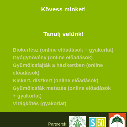
Kövess minket!
Tanulj velünk!
Biokertész (online előadások + gyakorlat)
Gyógynövény (online előadások)
Gyümölcsfajták a házikertben (online
előadások)
Kiskert, díszkert (online előadások)
Gyümölcsfák metszés (online előadások
+ gyakorlat)
Virágkötés (gyakorlat)
Partnerek: