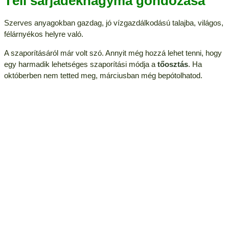
Téli sarjadékhagyma gondozása
Szerves anyagokban gazdag, jó vízgazdálkodású talajba, világos,
félárnyékos helyre való.
A szaporításáról már volt szó. Annyit még hozzá lehet tenni, hogy
egy harmadik lehetséges szaporítási módja a
tőosztás
. Ha
októberben nem tetted meg, márciusban még bepótolhatod.