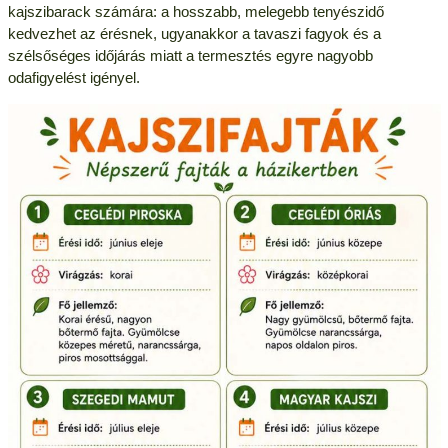
kajszibarack számára: a hosszabb, melegebb tenyészidő
kedvezhet az érésnek, ugyanakkor a tavaszi fagyok és a
szélsőséges időjárás miatt a termesztés egyre nagyobb
odafigyelést igényel.