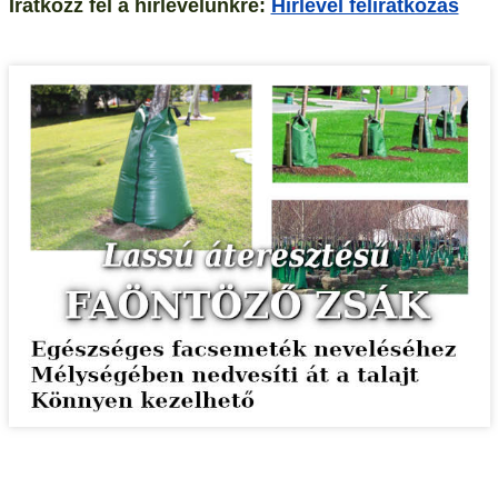
Iratkozz fel a hírlevelünkre:
Hírlevél feliratkozás