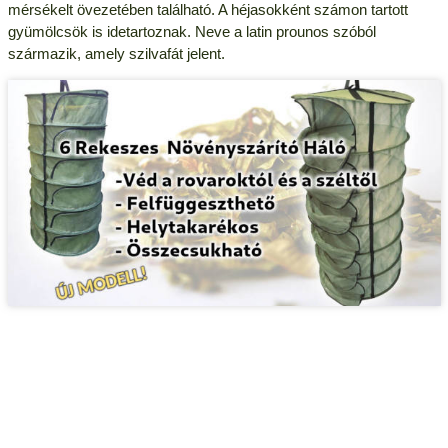
mérsékelt övezetében található. A héjasokként számon tartott
gyümölcsök is idetartoznak. Neve a latin prounos szóból
származik, amely szilvafát jelent.