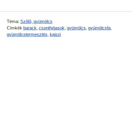
Téma:
Szőlő, gyümölcs
Címkék
barack
,
csonthéjasok
,
gyümölcs
,
gyümölcsfa
,
gyümölcstermesztés
,
kajszi