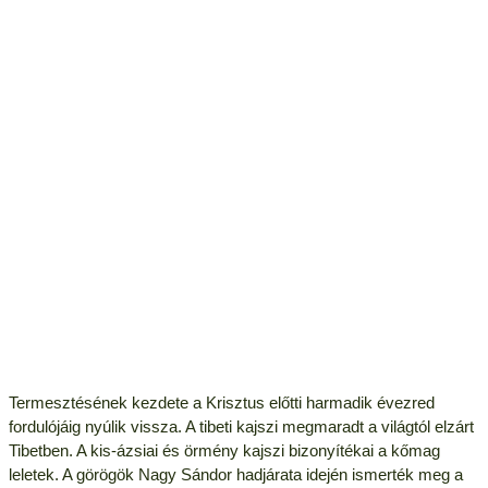
Termesztésének kezdete a Krisztus előtti harmadik évezred
fordulójáig nyúlik vissza. A tibeti kajszi megmaradt a világtól elzárt
Tibetben. A kis-ázsiai és örmény kajszi bizonyítékai a kőmag
leletek. A görögök Nagy Sándor hadjárata idején ismerték meg a