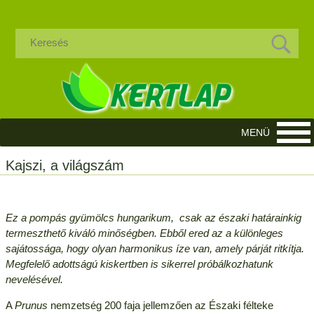
Kajszi, a világszám
Ez a pompás gyümölcs hungarikum, csak az északi határainkig
termeszthető kiváló minőségben. Ebből ered az a különleges
sajátossága, hogy olyan harmonikus íze van, amely párját ritkítja.
Megfelelő adottságú kiskertben is sikerrel próbálkozhatunk
nevelésével.
A
Prunus
nemzetség 200 faja jellemzően az Északi félteke