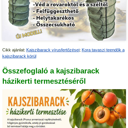
Cikk ajánlat:
Kajszibarack vírusfertőzései
;
Kora tavaszi teendők a
kajszibarack körül
Összefoglaló a kajszibarack
házikerti termesztéséről