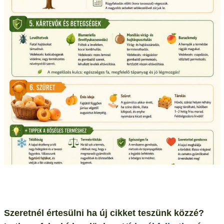
Szeretnél értesülni ha új cikket teszünk közzé?