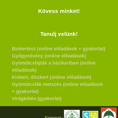
Kövess minket!
Tanulj velünk!
Biokertész (online előadások + gyakorlat)
Gyógynövény (online előadások)
Gyümölcsfajták a házikertben (online
előadások)
Kiskert, díszkert (online előadások)
Gyümölcsfák metszés (online előadások
+ gyakorlat)
Virágkötés (gyakorlat)
Partnerek: