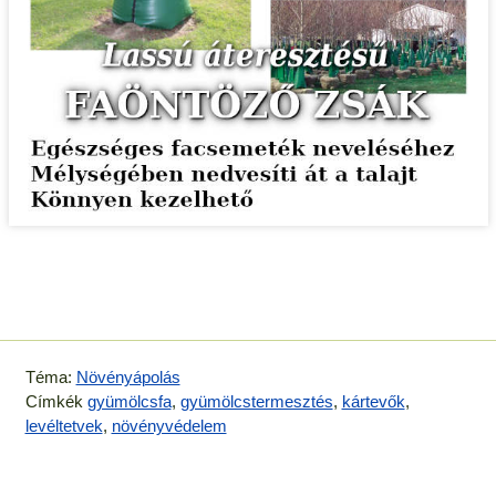
Téma:
Növényápolás
Címkék
gyümölcsfa
,
gyümölcstermesztés
,
kártevők
,
levéltetvek
,
növényvédelem