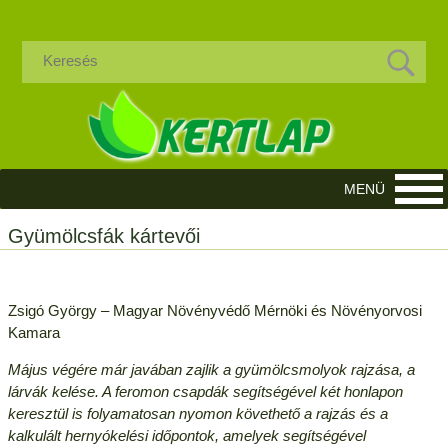
Gyümölcsfák kártevői
Zsigó György – Magyar Növényvédő Mérnöki és Növényorvosi
Kamara
Május végére már javában zajlik a gyümölcsmolyok rajzása, a
lárvák kelése. A feromon csapdák segítségével két honlapon
keresztül is folyamatosan nyomon követhető a rajzás és a
kalkulált hernyókelési időpontok, amelyek segítségével