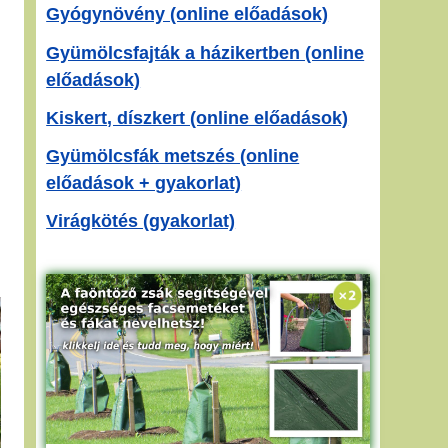
Gyógynövény (online előadások)
Gyümölcsfajták a házikertben (online
előadások)
Kiskert, díszkert (online előadások)
Gyümölcsfák metszés (online
előadások + gyakorlat)
Virágkötés (gyakorlat)