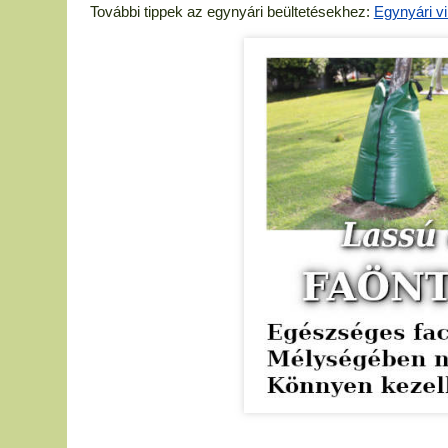
További tippek az egynyári beültetésekhez:
Egynyári v