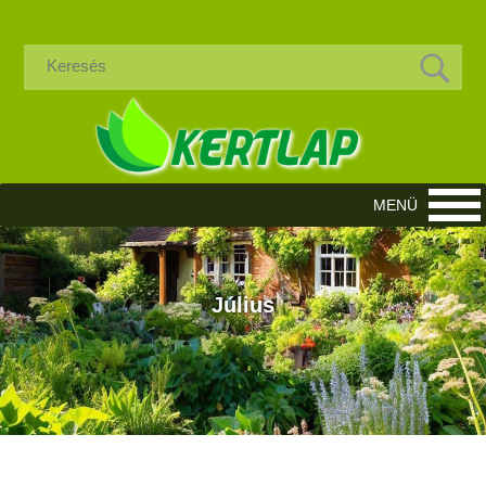
Július