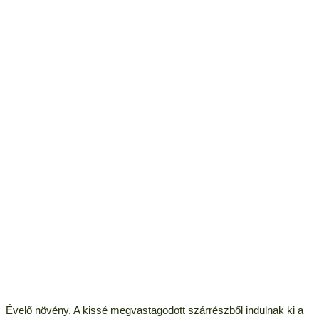
Évelő növény. A kissé megvastagodott szárrészből indulnak ki a