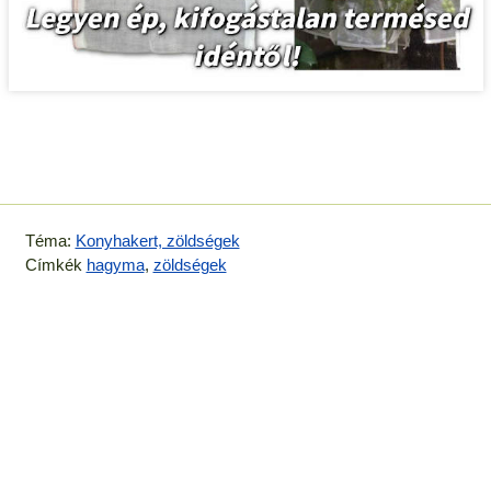
Téma:
Konyhakert, zöldségek
Címkék
hagyma
,
zöldségek