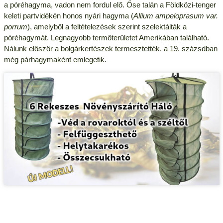
a póréhagyma, vadon nem fordul elő. Őse talán a Földközi-tenger
keleti partvidékén honos nyári hagyma (
Allium ampeloprasum var.
porrum
), amelyből a feltételezések szerint szelektálták a
póréhagymát. Legnagyobb termőterületet Amerikában található.
Nálunk először a bolgárkertészek termesztették. a 19. százsdban
még párhagymaként emlegetik.