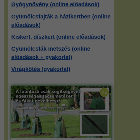
Gyógynövény (online előadások)
Gyümölcsfajták a házikertben (online
előadások)
Kiskert, díszkert (online előadások)
Gyümölcsfák metszés (online
előadások + gyakorlat)
Virágkötés (gyakorlat)