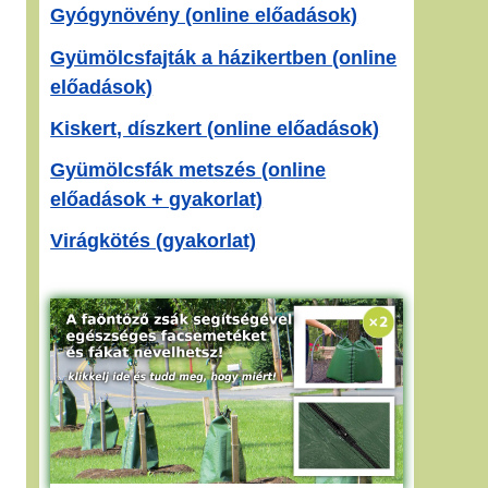
Gyógynövény (online előadások)
Gyümölcsfajták a házikertben (online
előadások)
Kiskert, díszkert (online előadások)
Gyümölcsfák metszés (online
előadások + gyakorlat)
Virágkötés (gyakorlat)