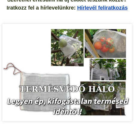
Iratkozz fel a hírlevelünkre:
Hírlevél feliratkozás