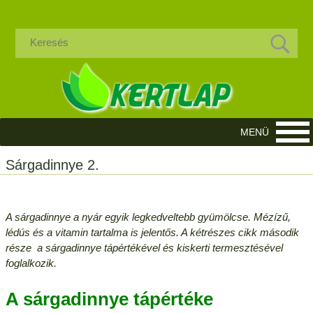
Sárgadinnye 2.
A sárgadinnye a nyár egyik legkedveltebb gyümölcse. Mézízű,
lédús és a vitamin tartalma is jelentős. A kétrészes cikk második
része a sárgadinnye tápértékével és kiskerti termesztésével
foglalkozik.
A sárgadinnye tápértéke