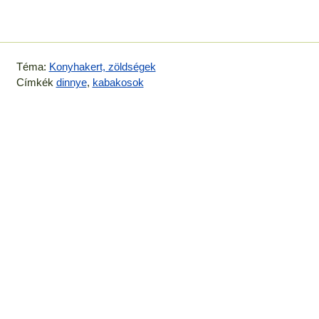
Téma:
Konyhakert, zöldségek
Címkék
dinnye
,
kabakosok