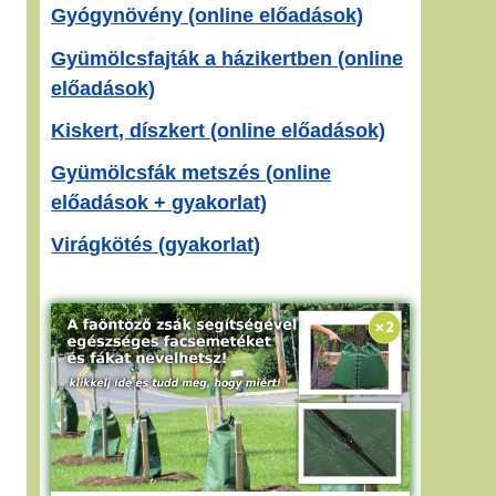
Gyógynövény (online előadások)
Gyümölcsfajták a házikertben (online
előadások)
Kiskert, díszkert (online előadások)
Gyümölcsfák metszés (online
előadások + gyakorlat)
Virágkötés (gyakorlat)