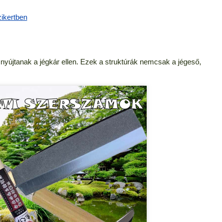
zikertben
nyújtanak a jégkár ellen. Ezek a struktúrák nemcsak a jégeső,