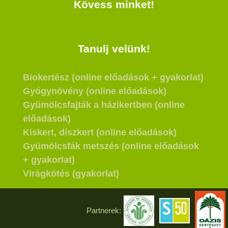
Kövess minket!
Tanulj velünk!
Biokertész (online előadások + gyakorlat)
Gyógynövény (online előadások)
Gyümölcsfajták a házikertben (online
előadások)
Kiskert, díszkert (online előadások)
Gyümölcsfák metszés (online előadások
+ gyakorlat)
Virágkötés (gyakorlat)
Partnerek: