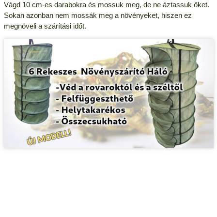
Vágd 10 cm-es darabokra és mossuk meg, de ne áztassuk őket.
Sokan azonban nem mossák meg a növényeket, hiszen ez
megnöveli a szárítási időt.