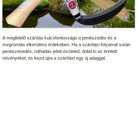
A megfelelő szárítás kulcsfontosságú a penészedés és a
megromlás elkerülése érdekében. Ha a szárítási folyamat során
penészesedés, rothadás jeleit észleled, dobd ki az érintett
növényeket, és kezd újra a szárítást egy új adaggal.