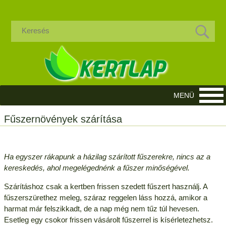
Fűszernövények szárítása
Ha egyszer rákapunk a házilag szárított fűszerekre, nincs az a
kereskedés, ahol megelégednénk a fűszer minőségével.
Szárításhoz csak a kertben frissen szedett fűszert használj. A
fűszerszürethez meleg, száraz reggelen láss hozzá, amikor a
harmat már felszikkadt, de a nap még nem tűz túl hevesen.
Esetleg egy csokor frissen vásárolt fűszerrel is kísérletezhetsz.