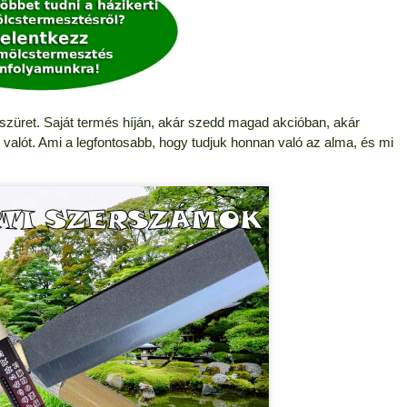
aszüret. Saját termés híján, akár szedd magad akcióban, akár
valót. Ami a legfontosabb, hogy tudjuk honnan való az alma, és mi