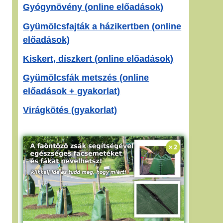
Gyógynövény (online előadások)
Gyümölcsfajták a házikertben (online
előadások)
Kiskert, díszkert (online előadások)
Gyümölcsfák metszés (online
előadások + gyakorlat)
Virágkötés (gyakorlat)