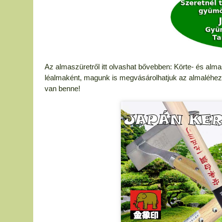
Az almaszüretről itt olvashat bővebben: Körte- és alm
léalmaként, magunk is megvásárolhatjuk az almaléhez 
van benne!