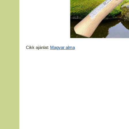
Cikk ajánlat:
Magyar alma