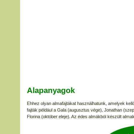
Alapanyagok
Ehhez olyan almafajtákat használhatunk, amelyek kellő
fajták például a Gala (augusztus vége), Jonathan (sze
Florina (október eleje). Az édes almákból készült alma